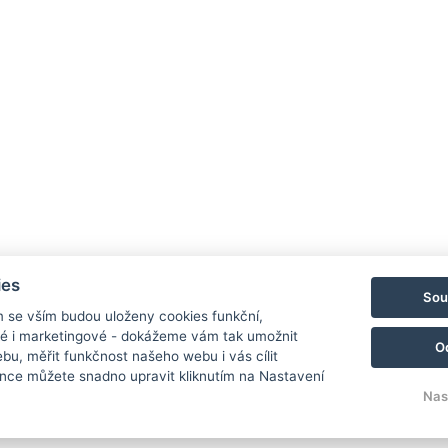
ies
Sou
m se vším budou uloženy cookies funkční,
ké i marketingové - dokážeme vám tak umožnit
O
bu, měřit funkčnost našeho webu i vás cílit
nce můžete snadno upravit kliknutím na Nastavení
Nas