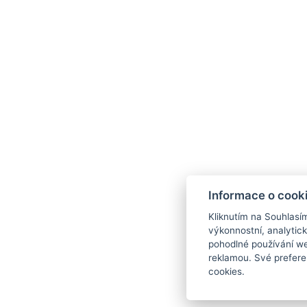
Informace o cook
Kliknutím na Souhlasí
výkonnostní, analytic
pohodlné používání we
reklamou. Své prefere
cookies.