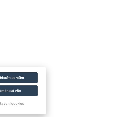
hlasím se vším
dmítnout vše
tavení cookies